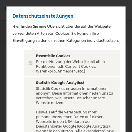
Datenschutzeinstellungen
Men
Hier finden Sie eine Übersicht über die auf der Webseite
verwendeten Arten von Cookies. Sie können Ihre
Einwilligung zu den einzelnen Kategorien individuell setzen.
Essentielle Cookies
Für die Nutzung der Webseite mit allen
Funktionen (z.B. Consent Cookies,
Warenkorb, Anmelden, etc.)
VERANSTALTUNG NICHT
GEFUNDEN
Statistik (Google Analytics)
Statistik Cookies erfassen Informationen
anonym. Diese Informationen helfen uns zu
verstehen, wie unsere Besucher unsere
Website nutzen.
Hinweis auf die Verarbeitung Ihrer
personenbezogenen Daten auf dieser
Zur Startseite
Webseite in den USA durch den
Dienstanbieter Google (Google Analytics):
Wenn Sie den Button „Alle akzeptieren“ bzw.