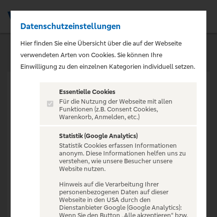
Datenschutzeinstellungen
Men
Hier finden Sie eine Übersicht über die auf der Webseite
verwendeten Arten von Cookies. Sie können Ihre
Einwilligung zu den einzelnen Kategorien individuell setzen.
Essentielle Cookies
Für die Nutzung der Webseite mit allen
Funktionen (z.B. Consent Cookies,
Warenkorb, Anmelden, etc.)
VERANSTALTUNG NICHT
GEFUNDEN
Statistik (Google Analytics)
Statistik Cookies erfassen Informationen
anonym. Diese Informationen helfen uns zu
verstehen, wie unsere Besucher unsere
Website nutzen.
Hinweis auf die Verarbeitung Ihrer
personenbezogenen Daten auf dieser
Zur Startseite
Webseite in den USA durch den
Dienstanbieter Google (Google Analytics):
Wenn Sie den Button „Alle akzeptieren“ bzw.