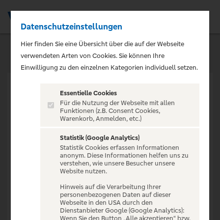
Datenschutzeinstellungen
Men
Hier finden Sie eine Übersicht über die auf der Webseite
verwendeten Arten von Cookies. Sie können Ihre
Einwilligung zu den einzelnen Kategorien individuell setzen.
Essentielle Cookies
Für die Nutzung der Webseite mit allen
Funktionen (z.B. Consent Cookies,
Warenkorb, Anmelden, etc.)
VERANSTALTUNG NICHT
GEFUNDEN
Statistik (Google Analytics)
Statistik Cookies erfassen Informationen
anonym. Diese Informationen helfen uns zu
verstehen, wie unsere Besucher unsere
Website nutzen.
Hinweis auf die Verarbeitung Ihrer
personenbezogenen Daten auf dieser
Zur Startseite
Webseite in den USA durch den
Dienstanbieter Google (Google Analytics):
Wenn Sie den Button „Alle akzeptieren“ bzw.