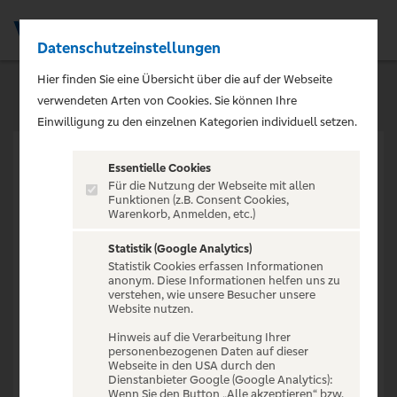
Datenschutzeinstellungen
Men
Hier finden Sie eine Übersicht über die auf der Webseite
verwendeten Arten von Cookies. Sie können Ihre
Einwilligung zu den einzelnen Kategorien individuell setzen.
Essentielle Cookies
Für die Nutzung der Webseite mit allen
Funktionen (z.B. Consent Cookies,
Warenkorb, Anmelden, etc.)
VERANSTALTUNG NICHT
GEFUNDEN
Statistik (Google Analytics)
Statistik Cookies erfassen Informationen
anonym. Diese Informationen helfen uns zu
verstehen, wie unsere Besucher unsere
Website nutzen.
Hinweis auf die Verarbeitung Ihrer
personenbezogenen Daten auf dieser
Zur Startseite
Webseite in den USA durch den
Dienstanbieter Google (Google Analytics):
Wenn Sie den Button „Alle akzeptieren“ bzw.