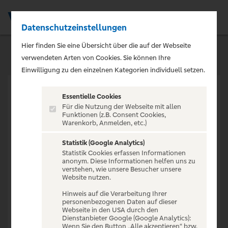
Datenschutzeinstellungen
Men
Hier finden Sie eine Übersicht über die auf der Webseite
verwendeten Arten von Cookies. Sie können Ihre
Einwilligung zu den einzelnen Kategorien individuell setzen.
Essentielle Cookies
Für die Nutzung der Webseite mit allen
Funktionen (z.B. Consent Cookies,
Warenkorb, Anmelden, etc.)
VERANSTALTUNG NICHT
GEFUNDEN
Statistik (Google Analytics)
Statistik Cookies erfassen Informationen
anonym. Diese Informationen helfen uns zu
verstehen, wie unsere Besucher unsere
Website nutzen.
Hinweis auf die Verarbeitung Ihrer
personenbezogenen Daten auf dieser
Zur Startseite
Webseite in den USA durch den
Dienstanbieter Google (Google Analytics):
Wenn Sie den Button „Alle akzeptieren“ bzw.