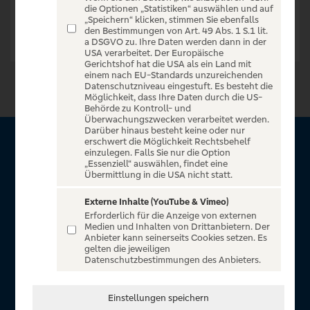
die Optionen „Statistiken“ auswählen und auf
„Speichern“ klicken, stimmen Sie ebenfalls
den Bestimmungen von Art. 49 Abs. 1 S.1 lit.
a DSGVO zu. Ihre Daten werden dann in der
USA verarbeitet. Der Europäische
Gerichtshof hat die USA als ein Land mit
einem nach EU-Standards unzureichenden
Datenschutzniveau eingestuft. Es besteht die
Möglichkeit, dass Ihre Daten durch die US-
Behörde zu Kontroll- und
Überwachungszwecken verarbeitet werden.
Darüber hinaus besteht keine oder nur
erschwert die Möglichkeit Rechtsbehelf
Über VR Entertain
einzulegen. Falls Sie nur die Option
„Essenziell“ auswählen, findet eine
Übermittlung in die USA nicht statt.
Herzlich willkommen auf VR Entertain, ein exklusiver Service
für alle Kunden der Volksbanken Raiffeisenbanken. Auf
Externe Inhalte (YouTube & Vimeo)
Erforderlich für die Anzeige von externen
unserem einzigartigen Portal finden Sie Tickets für
Medien und Inhalten von Drittanbietern. Der
atemberaubende Konzerte, Musicals und Shows, die
Anbieter kann seinerseits Cookies setzen. Es
gelten die jeweiligen
Fußball-Bundesliga sowie die Champions League und die
Datenschutzbestimmungen des Anbieters.
Europa League.
In Zusammenarbeit mit
Einstellungen speichern