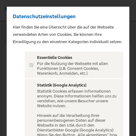
Datenschutzeinstellungen
Men
Hier finden Sie eine Übersicht über die auf der Webseite
verwendeten Arten von Cookies. Sie können Ihre
Einwilligung zu den einzelnen Kategorien individuell setzen.
Essentielle Cookies
Für die Nutzung der Webseite mit allen
Funktionen (z.B. Consent Cookies,
Warenkorb, Anmelden, etc.)
VERANSTALTUNG NICHT
GEFUNDEN
Statistik (Google Analytics)
Statistik Cookies erfassen Informationen
anonym. Diese Informationen helfen uns zu
verstehen, wie unsere Besucher unsere
Website nutzen.
Hinweis auf die Verarbeitung Ihrer
personenbezogenen Daten auf dieser
Zur Startseite
Webseite in den USA durch den
Dienstanbieter Google (Google Analytics):
Wenn Sie den Button „Alle akzeptieren“ bzw.