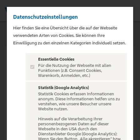
Datenschutzeinstellungen
Men
Hier finden Sie eine Übersicht über die auf der Webseite
verwendeten Arten von Cookies. Sie können Ihre
Einwilligung zu den einzelnen Kategorien individuell setzen.
Essentielle Cookies
Für die Nutzung der Webseite mit allen
Funktionen (z.B. Consent Cookies,
Warenkorb, Anmelden, etc.)
VERANSTALTUNG NICHT
GEFUNDEN
Statistik (Google Analytics)
Statistik Cookies erfassen Informationen
anonym. Diese Informationen helfen uns zu
verstehen, wie unsere Besucher unsere
Website nutzen.
Hinweis auf die Verarbeitung Ihrer
personenbezogenen Daten auf dieser
Zur Startseite
Webseite in den USA durch den
Dienstanbieter Google (Google Analytics):
Wenn Sie den Button „Alle akzeptieren“ bzw.