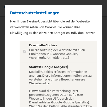
Datenschutzeinstellungen
Men
Hier finden Sie eine Übersicht über die auf der Webseite
verwendeten Arten von Cookies. Sie können Ihre
Einwilligung zu den einzelnen Kategorien individuell setzen.
Essentielle Cookies
Für die Nutzung der Webseite mit allen
Funktionen (z.B. Consent Cookies,
Warenkorb, Anmelden, etc.)
VERANSTALTUNG NICHT
GEFUNDEN
Statistik (Google Analytics)
Statistik Cookies erfassen Informationen
anonym. Diese Informationen helfen uns zu
verstehen, wie unsere Besucher unsere
Website nutzen.
Hinweis auf die Verarbeitung Ihrer
personenbezogenen Daten auf dieser
Zur Startseite
Webseite in den USA durch den
Dienstanbieter Google (Google Analytics):
Wenn Sie den Button „Alle akzeptieren“ bzw.