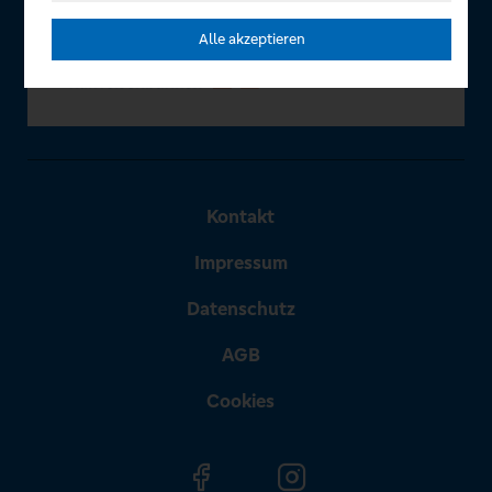
Alle akzeptieren
Kontakt
Impressum
Datenschutz
AGB
Cookies