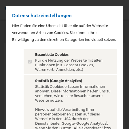
Datenschutzeinstellungen
Men
Hier finden Sie eine Übersicht über die auf der Webseite
verwendeten Arten von Cookies. Sie können Ihre
Einwilligung zu den einzelnen Kategorien individuell setzen.
Essentielle Cookies
Für die Nutzung der Webseite mit allen
Funktionen (z.B. Consent Cookies,
Warenkorb, Anmelden, etc.)
VERANSTALTUNG NICHT
GEFUNDEN
Statistik (Google Analytics)
Statistik Cookies erfassen Informationen
anonym. Diese Informationen helfen uns zu
verstehen, wie unsere Besucher unsere
Website nutzen.
Hinweis auf die Verarbeitung Ihrer
personenbezogenen Daten auf dieser
Zur Startseite
Webseite in den USA durch den
Dienstanbieter Google (Google Analytics):
Wenn Sie den Button „Alle akzeptieren“ bzw.