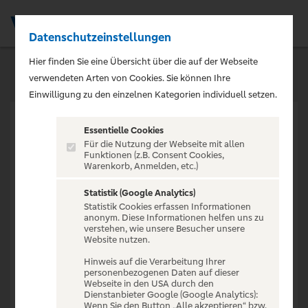
Datenschutzeinstellungen
Men
Hier finden Sie eine Übersicht über die auf der Webseite
verwendeten Arten von Cookies. Sie können Ihre
Einwilligung zu den einzelnen Kategorien individuell setzen.
Essentielle Cookies
Für die Nutzung der Webseite mit allen
Funktionen (z.B. Consent Cookies,
Warenkorb, Anmelden, etc.)
VERANSTALTUNG NICHT
GEFUNDEN
Statistik (Google Analytics)
Statistik Cookies erfassen Informationen
anonym. Diese Informationen helfen uns zu
verstehen, wie unsere Besucher unsere
Website nutzen.
Hinweis auf die Verarbeitung Ihrer
personenbezogenen Daten auf dieser
Zur Startseite
Webseite in den USA durch den
Dienstanbieter Google (Google Analytics):
Wenn Sie den Button „Alle akzeptieren“ bzw.