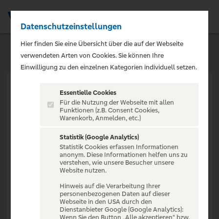
Datenschutzeinstellungen
Men
Hier finden Sie eine Übersicht über die auf der Webseite
verwendeten Arten von Cookies. Sie können Ihre
Einwilligung zu den einzelnen Kategorien individuell setzen.
Essentielle Cookies
Für die Nutzung der Webseite mit allen
Funktionen (z.B. Consent Cookies,
Warenkorb, Anmelden, etc.)
VERANSTALTUNG NICHT
GEFUNDEN
Statistik (Google Analytics)
Statistik Cookies erfassen Informationen
anonym. Diese Informationen helfen uns zu
verstehen, wie unsere Besucher unsere
Website nutzen.
Hinweis auf die Verarbeitung Ihrer
personenbezogenen Daten auf dieser
Zur Startseite
Webseite in den USA durch den
Dienstanbieter Google (Google Analytics):
Wenn Sie den Button „Alle akzeptieren“ bzw.