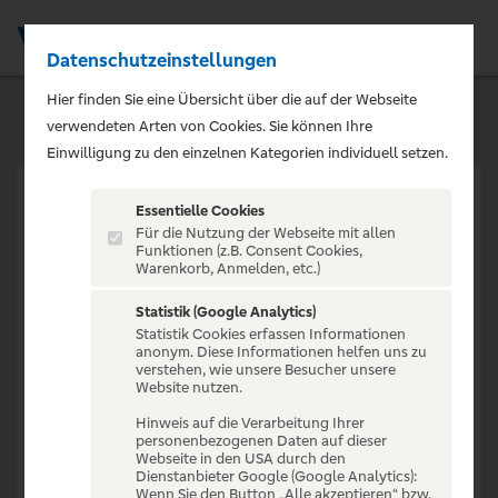
Datenschutzeinstellungen
Men
Hier finden Sie eine Übersicht über die auf der Webseite
verwendeten Arten von Cookies. Sie können Ihre
Einwilligung zu den einzelnen Kategorien individuell setzen.
Essentielle Cookies
Für die Nutzung der Webseite mit allen
Funktionen (z.B. Consent Cookies,
Warenkorb, Anmelden, etc.)
VERANSTALTUNG NICHT
GEFUNDEN
Statistik (Google Analytics)
Statistik Cookies erfassen Informationen
anonym. Diese Informationen helfen uns zu
verstehen, wie unsere Besucher unsere
Website nutzen.
Hinweis auf die Verarbeitung Ihrer
personenbezogenen Daten auf dieser
Zur Startseite
Webseite in den USA durch den
Dienstanbieter Google (Google Analytics):
Wenn Sie den Button „Alle akzeptieren“ bzw.