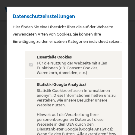
Datenschutzeinstellungen
Men
Hier finden Sie eine Übersicht über die auf der Webseite
verwendeten Arten von Cookies. Sie können Ihre
Einwilligung zu den einzelnen Kategorien individuell setzen.
Essentielle Cookies
Für die Nutzung der Webseite mit allen
Funktionen (z.B. Consent Cookies,
Warenkorb, Anmelden, etc.)
VERANSTALTUNG NICHT
GEFUNDEN
Statistik (Google Analytics)
Statistik Cookies erfassen Informationen
anonym. Diese Informationen helfen uns zu
verstehen, wie unsere Besucher unsere
Website nutzen.
Hinweis auf die Verarbeitung Ihrer
personenbezogenen Daten auf dieser
Zur Startseite
Webseite in den USA durch den
Dienstanbieter Google (Google Analytics):
Wenn Sie den Button „Alle akzeptieren“ bzw.