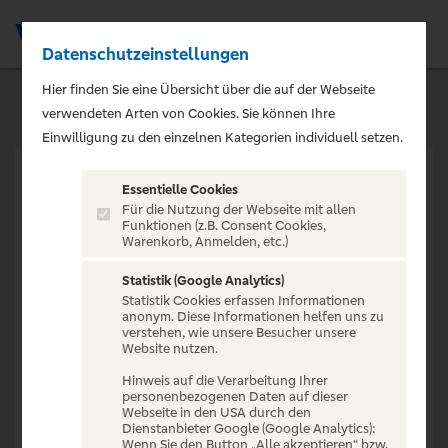
Datenschutzeinstellungen
Men
Hier finden Sie eine Übersicht über die auf der Webseite
verwendeten Arten von Cookies. Sie können Ihre
Einwilligung zu den einzelnen Kategorien individuell setzen.
Essentielle Cookies
Für die Nutzung der Webseite mit allen
Funktionen (z.B. Consent Cookies,
Warenkorb, Anmelden, etc.)
VERANSTALTUNG NICHT
GEFUNDEN
Statistik (Google Analytics)
Statistik Cookies erfassen Informationen
anonym. Diese Informationen helfen uns zu
verstehen, wie unsere Besucher unsere
Website nutzen.
Hinweis auf die Verarbeitung Ihrer
personenbezogenen Daten auf dieser
Zur Startseite
Webseite in den USA durch den
Dienstanbieter Google (Google Analytics):
Wenn Sie den Button „Alle akzeptieren“ bzw.