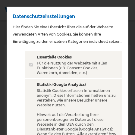
Datenschutzeinstellungen
Men
Hier finden Sie eine Übersicht über die auf der Webseite
verwendeten Arten von Cookies. Sie können Ihre
Einwilligung zu den einzelnen Kategorien individuell setzen.
Essentielle Cookies
Für die Nutzung der Webseite mit allen
Funktionen (z.B. Consent Cookies,
Warenkorb, Anmelden, etc.)
VERANSTALTUNG NICHT
GEFUNDEN
Statistik (Google Analytics)
Statistik Cookies erfassen Informationen
anonym. Diese Informationen helfen uns zu
verstehen, wie unsere Besucher unsere
Website nutzen.
Hinweis auf die Verarbeitung Ihrer
personenbezogenen Daten auf dieser
Zur Startseite
Webseite in den USA durch den
Dienstanbieter Google (Google Analytics):
Wenn Sie den Button „Alle akzeptieren“ bzw.