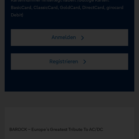
BasicCard, ClassicCard, GoldCard, DirectCard, girocard
Debit)
Anmelden
Registrieren
BAROCK – Europe`s Greatest Tribute To AC/DC