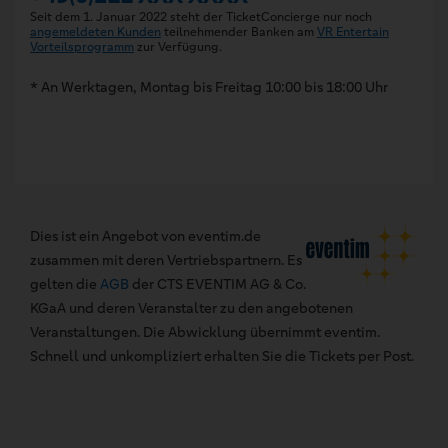
Seit dem 1. Januar 2022 steht der TicketConcierge nur noch
angemeldeten Kunden
teilnehmender Banken am
VR Entertain
Vorteilsprogramm
zur Verfügung.
* An Werktagen, Montag bis Freitag 10:00 bis 18:00 Uhr
Dies ist ein Angebot von eventim.de
zusammen mit deren Vertriebspartnern. Es
gelten die
AGB
der CTS EVENTIM AG & Co.
KGaA und deren Veranstalter zu den angebotenen
Veranstaltungen. Die Abwicklung übernimmt eventim.
Schnell und unkompliziert erhalten Sie die Tickets per Post.