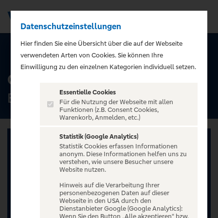
Datenschutzeinstellungen
Men
);">
Hier finden Sie eine Übersicht über die auf der Webseite
ALLE TERMINE
verwendeten Arten von Cookies. Sie können Ihre
Einwilligung zu den einzelnen Kategorien individuell setzen.
GANS - The Evolution Tour
Essentielle Cookies
BLUE SHELL, Köln
Für die Nutzung der Webseite mit allen
Funktionen (z.B. Consent Cookies,
Warenkorb, Anmelden, etc.)
Statistik (Google Analytics)
Statistik Cookies erfassen Informationen
anonym. Diese Informationen helfen uns zu
verstehen, wie unsere Besucher unsere
Website nutzen.
Hinweis auf die Verarbeitung Ihrer
personenbezogenen Daten auf dieser
Webseite in den USA durch den
Dienstanbieter Google (Google Analytics):
Wenn Sie den Button „Alle akzeptieren“ bzw.