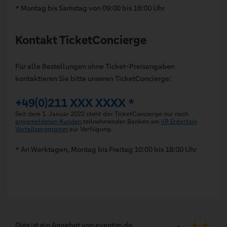
* Montag bis Samstag von 09:00 bis 18:00 Uhr
Kontakt TicketConcierge
Für alle Bestellungen ohne Ticket-Preisangaben
kontaktieren Sie bitte unseren TicketConcierge:
+49(0)211 XXX XXXX *
Seit dem 1. Januar 2022 steht der TicketConcierge nur noch
angemeldeten Kunden
teilnehmender Banken am
VR Entertain
Vorteilsprogramm
zur Verfügung.
* An Werktagen, Montag bis Freitag 10:00 bis 18:00 Uhr
Dies ist ein Angebot von eventim.de