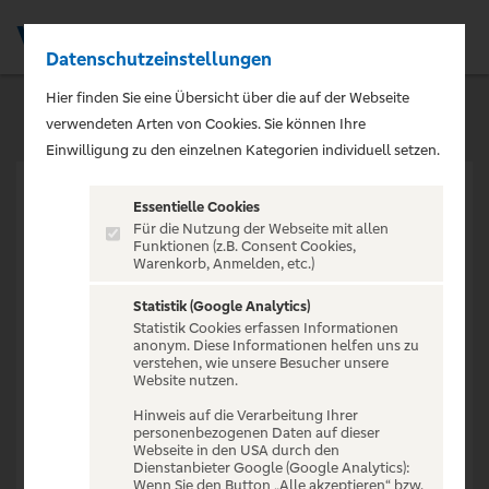
Datenschutzeinstellungen
Men
Hier finden Sie eine Übersicht über die auf der Webseite
verwendeten Arten von Cookies. Sie können Ihre
Einwilligung zu den einzelnen Kategorien individuell setzen.
Essentielle Cookies
Für die Nutzung der Webseite mit allen
Funktionen (z.B. Consent Cookies,
Warenkorb, Anmelden, etc.)
VERANSTALTUNG NICHT
GEFUNDEN
Statistik (Google Analytics)
Statistik Cookies erfassen Informationen
anonym. Diese Informationen helfen uns zu
verstehen, wie unsere Besucher unsere
Website nutzen.
Hinweis auf die Verarbeitung Ihrer
personenbezogenen Daten auf dieser
Zur Startseite
Webseite in den USA durch den
Dienstanbieter Google (Google Analytics):
Wenn Sie den Button „Alle akzeptieren“ bzw.