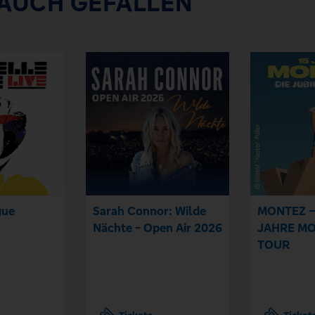
 AUCH GEFALLEN
gue
Sarah Connor: Wilde
MONTEZ –
Nächte - Open Air 2026
JAHRE MO
TOUR