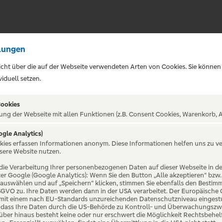
lungen
sicht über die auf der Webseite verwendeten Arten von Cookies. Sie können
iduell setzen.
Cookies
ung der Webseite mit allen Funktionen (z.B. Consent Cookies, Warenkorb, A
ogle Analytics)
okies erfassen Informationen anonym. Diese Informationen helfen uns zu v
sere Website nutzen.
die Verarbeitung Ihrer personenbezogenen Daten auf dieser Webseite in 
er Google (Google Analytics): Wenn Sie den Button „Alle akzeptieren“ bzw.
“ auswählen und auf „Speichern“ klicken, stimmen Sie ebenfalls den Bestim
 DSGVO zu. Ihre Daten werden dann in der USA verarbeitet. Der Europäische
 mit einem nach EU-Standards unzureichenden Datenschutzniveau eingestuf
, dass Ihre Daten durch die US-Behörde zu Kontroll- und Überwachungszw
ber hinaus besteht keine oder nur erschwert die Möglichkeit Rechtsbehelf 