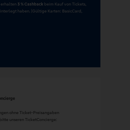
 erhalten
3 % Cashback
beim Kauf von Tickets,
terlegt haben. (Gültige Karten: BasicCard,
oncierge
ungen ohne Ticket-Preisangaben
bitte unseren TicketConcierge: