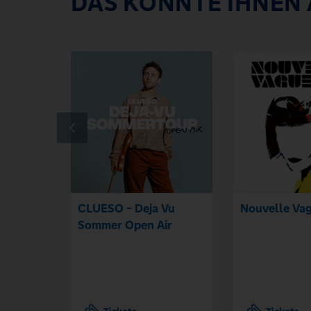
DAS KÖNNTE IHNEN
CLUESO - Deja Vu
Nouvelle Va
Sommer Open Air