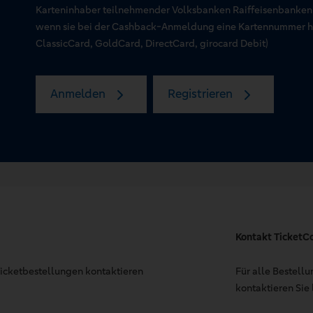
Karteninhaber teilnehmender Volksbanken Raiffeisenbanken
wenn sie bei der Cashback-Anmeldung eine Kartennummer hin
ClassicCard, GoldCard, DirectCard, girocard Debit)
Anmelden
Registrieren
Kontakt TicketC
 Ticketbestellungen kontaktieren
Für alle Bestell
kontaktieren Sie 