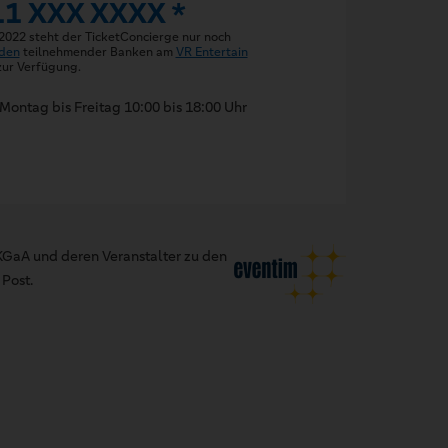
11 XXX XXXX *
 2022 steht der TicketConcierge nur noch
den
teilnehmender Banken am
VR Entertain
ur Verfügung.
Montag bis Freitag 10:00 bis 18:00 Uhr
GaA und deren Veranstalter zu den
Post.