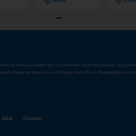
Tickets
Ticket
r Service für alle Kunden der Volksbanken Raiffeisenbanken. Auf unse
aubende Konzerte, Musicals und Shows, die Fußball-Bundesliga sowie 
AGB
Cookies