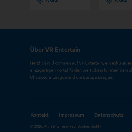
Tickets
Tickets
Über VR Entertain
Herzlich willkommen auf VR Entertain, ein exklusive
einzigartigen Portal finden Sie Tickets für atember
Champions League und die Europa League.
Kontakt
Impressum
Datenschutz
© 2026. All rights reserved. Booker GmbH