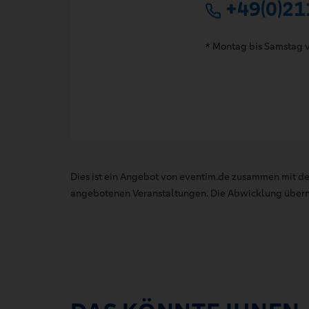
+49(0)21
* Montag bis Samstag v
Dies ist ein Angebot von eventim.de zusammen mit de
angebotenen Veranstaltungen. Die Abwicklung übernim