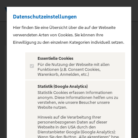
Datenschutzeinstellungen
Men
Hier finden Sie eine Übersicht über die auf der Webseite
verwendeten Arten von Cookies. Sie können Ihre
Einwilligung zu den einzelnen Kategorien individuell setzen.
Essentielle Cookies
Für die Nutzung der Webseite mit allen
Funktionen (z.B. Consent Cookies,
Warenkorb, Anmelden, etc.)
VERANSTALTUNG NICHT
GEFUNDEN
Statistik (Google Analytics)
Statistik Cookies erfassen Informationen
anonym. Diese Informationen helfen uns zu
verstehen, wie unsere Besucher unsere
Website nutzen.
Hinweis auf die Verarbeitung Ihrer
personenbezogenen Daten auf dieser
Zur Startseite
Webseite in den USA durch den
Dienstanbieter Google (Google Analytics):
Wenn Sie den Button „Alle akzeptieren“ bzw.