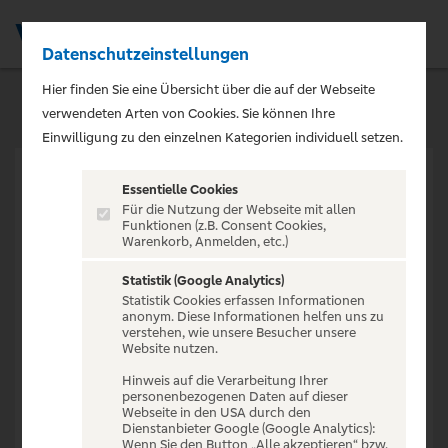
Datenschutzeinstellungen
Men
Hier finden Sie eine Übersicht über die auf der Webseite
verwendeten Arten von Cookies. Sie können Ihre
Einwilligung zu den einzelnen Kategorien individuell setzen.
Essentielle Cookies
Für die Nutzung der Webseite mit allen
Funktionen (z.B. Consent Cookies,
Warenkorb, Anmelden, etc.)
VERANSTALTUNG NICHT
GEFUNDEN
Statistik (Google Analytics)
Statistik Cookies erfassen Informationen
anonym. Diese Informationen helfen uns zu
verstehen, wie unsere Besucher unsere
Website nutzen.
Hinweis auf die Verarbeitung Ihrer
personenbezogenen Daten auf dieser
Zur Startseite
Webseite in den USA durch den
Dienstanbieter Google (Google Analytics):
Wenn Sie den Button „Alle akzeptieren“ bzw.