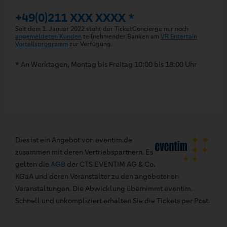
+49(0)211 XXX XXXX *
Seit dem 1. Januar 2022 steht der TicketConcierge nur noch
angemeldeten Kunden
teilnehmender Banken am
VR Entertain
Vorteilsprogramm
zur Verfügung.
* An Werktagen, Montag bis Freitag 10:00 bis 18:00 Uhr
Dies ist ein Angebot von eventim.de
zusammen mit deren Vertriebspartnern. Es
gelten die
AGB
der CTS EVENTIM AG & Co.
KGaA und deren Veranstalter zu den angebotenen
Veranstaltungen. Die Abwicklung übernimmt eventim.
Schnell und unkompliziert erhalten Sie die Tickets per Post.