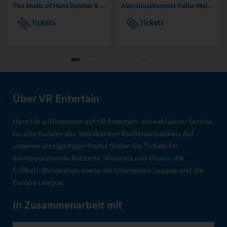
The Music of Hans Zimmer & Others - A Celebration of Film Music
Abschlusskonzert Cello-Meisterkurs | Blackmore´s Berlins Musikzimmer
Tickets
Tickets
Über VR Entertain
Herzlich willkommen auf VR Entertain, ein exklusiver Service
für alle Kunden der Volksbanken Raiffeisenbanken. Auf
unserem einzigartigen Portal finden Sie Tickets für
atemberaubende Konzerte, Musicals und Shows, die
Fußball-Bundesliga sowie die Champions League und die
Europa League.
In Zusammenarbeit mit