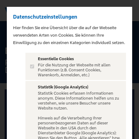
Datenschutzeinstellungen
Men
);">
Hier finden Sie eine Übersicht über die auf der Webseite
ALLE TERMINE
verwendeten Arten von Cookies. Sie können Ihre
Einwilligung zu den einzelnen Kategorien individuell setzen.
Élisabeth Pion
Essentielle Cookies
Robert-Schumann-Saal,
Für die Nutzung der Webseite mit allen
Düsseldorf
Funktionen (z.B. Consent Cookies,
Warenkorb, Anmelden, etc.)
Statistik (Google Analytics)
Statistik Cookies erfassen Informationen
anonym. Diese Informationen helfen uns zu
verstehen, wie unsere Besucher unsere
Website nutzen.
Hinweis auf die Verarbeitung Ihrer
personenbezogenen Daten auf dieser
Webseite in den USA durch den
Dienstanbieter Google (Google Analytics):
Wenn Sie den Button „Alle akzeptieren“ bzw.