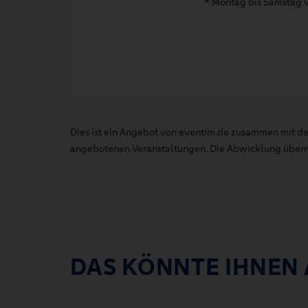
* Montag bis Samstag v
Dies ist ein Angebot von eventim.de zusammen mit de
angebotenen Veranstaltungen. Die Abwicklung übernim
DAS KÖNNTE IHNEN