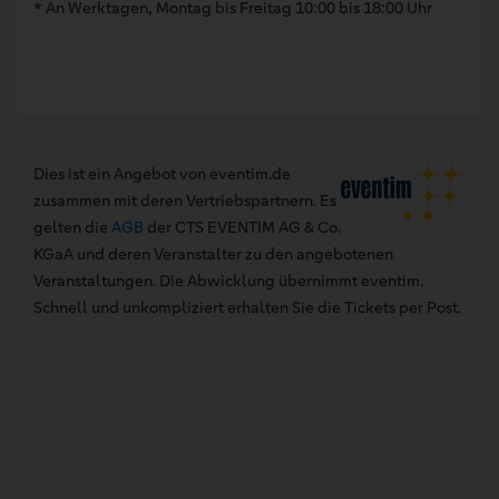
* An Werktagen, Montag bis Freitag 10:00 bis 18:00 Uhr
Dies ist ein Angebot von eventim.de
zusammen mit deren Vertriebspartnern. Es
gelten die
AGB
der CTS EVENTIM AG & Co.
KGaA und deren Veranstalter zu den angebotenen
Veranstaltungen. Die Abwicklung übernimmt eventim.
Schnell und unkompliziert erhalten Sie die Tickets per Post.