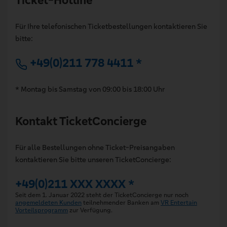
Ticket-Hotline
Für Ihre telefonischen Ticketbestellungen kontaktieren Sie
bitte:
+49(0)211 778 4411 *
* Montag bis Samstag von 09:00 bis 18:00 Uhr
Kontakt TicketConcierge
Für alle Bestellungen ohne Ticket-Preisangaben
kontaktieren Sie bitte unseren TicketConcierge:
+49(0)211 XXX XXXX *
Seit dem 1. Januar 2022 steht der TicketConcierge nur noch
angemeldeten Kunden
teilnehmender Banken am
VR Entertain
Vorteilsprogramm
zur Verfügung.