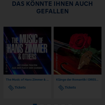
DAS KÖNNTE IHNEN AUCH
GEFALLEN
The Music of Hans Zimmer & Others - A Celebration of Film Music
Klänge der Romantik I DRESDNER RESIDENZ KONZERTE I ORCHESTER
Tickets
Tickets