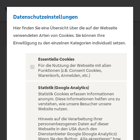
Datenschutzeinstellungen
Men
Hier finden Sie eine Übersicht über die auf der Webseite
verwendeten Arten von Cookies. Sie können Ihre
Einwilligung zu den einzelnen Kategorien individuell setzen.
Essentielle Cookies
Für die Nutzung der Webseite mit allen
Funktionen (z.B. Consent Cookies,
Warenkorb, Anmelden, etc.)
VERANSTALTUNG NICHT
GEFUNDEN
Statistik (Google Analytics)
Statistik Cookies erfassen Informationen
anonym. Diese Informationen helfen uns zu
verstehen, wie unsere Besucher unsere
Website nutzen.
Hinweis auf die Verarbeitung Ihrer
personenbezogenen Daten auf dieser
Zur Startseite
Webseite in den USA durch den
Dienstanbieter Google (Google Analytics):
Wenn Sie den Button „Alle akzeptieren“ bzw.