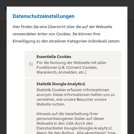
Datenschutzeinstellungen
Men
Hier finden Sie eine Übersicht über die auf der Webseite
verwendeten Arten von Cookies. Sie können Ihre
Einwilligung zu den einzelnen Kategorien individuell setzen.
Essentielle Cookies
Für die Nutzung der Webseite mit allen
Funktionen (z.B. Consent Cookies,
Warenkorb, Anmelden, etc.)
VERANSTALTUNG NICHT
GEFUNDEN
Statistik (Google Analytics)
Statistik Cookies erfassen Informationen
anonym. Diese Informationen helfen uns zu
verstehen, wie unsere Besucher unsere
Website nutzen.
Hinweis auf die Verarbeitung Ihrer
personenbezogenen Daten auf dieser
Zur Startseite
Webseite in den USA durch den
Dienstanbieter Google (Google Analytics):
Wenn Sie den Button „Alle akzeptieren“ bzw.