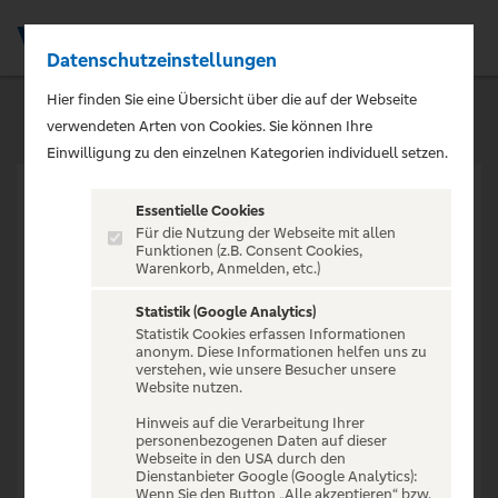
Datenschutzeinstellungen
Men
Hier finden Sie eine Übersicht über die auf der Webseite
verwendeten Arten von Cookies. Sie können Ihre
Einwilligung zu den einzelnen Kategorien individuell setzen.
Essentielle Cookies
Für die Nutzung der Webseite mit allen
Funktionen (z.B. Consent Cookies,
Warenkorb, Anmelden, etc.)
VERANSTALTUNG NICHT
GEFUNDEN
Statistik (Google Analytics)
Statistik Cookies erfassen Informationen
anonym. Diese Informationen helfen uns zu
verstehen, wie unsere Besucher unsere
Website nutzen.
Hinweis auf die Verarbeitung Ihrer
personenbezogenen Daten auf dieser
Zur Startseite
Webseite in den USA durch den
Dienstanbieter Google (Google Analytics):
Wenn Sie den Button „Alle akzeptieren“ bzw.