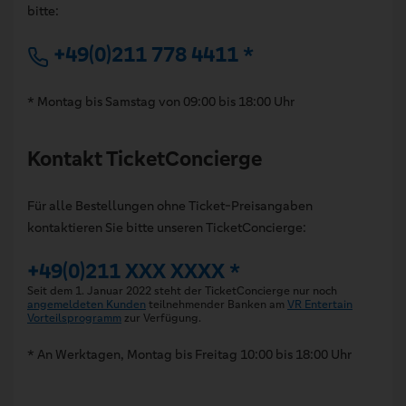
bitte:
+49(0)211 778 4411 *
* Montag bis Samstag von 09:00 bis 18:00 Uhr
Kontakt TicketConcierge
Für alle Bestellungen ohne Ticket-Preisangaben
kontaktieren Sie bitte unseren TicketConcierge:
+49(0)211 XXX XXXX *
Seit dem 1. Januar 2022 steht der TicketConcierge nur noch
angemeldeten Kunden
teilnehmender Banken am
VR Entertain
Vorteilsprogramm
zur Verfügung.
* An Werktagen, Montag bis Freitag 10:00 bis 18:00 Uhr