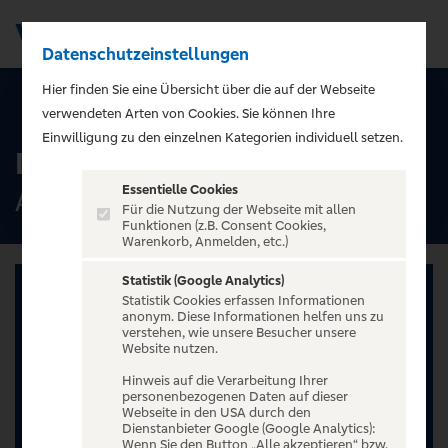
Datenschutzeinstellungen
Men
);">
Hier finden Sie eine Übersicht über die auf der Webseite
ALLE TERMINE
verwendeten Arten von Cookies. Sie können Ihre
Einwilligung zu den einzelnen Kategorien individuell setzen.
Daniel Luis - Autotune
Essentielle Cookies
Admiralspalast, Berlin
Für die Nutzung der Webseite mit allen
Funktionen (z.B. Consent Cookies,
Warenkorb, Anmelden, etc.)
Statistik (Google Analytics)
Statistik Cookies erfassen Informationen
anonym. Diese Informationen helfen uns zu
verstehen, wie unsere Besucher unsere
Website nutzen.
Hinweis auf die Verarbeitung Ihrer
personenbezogenen Daten auf dieser
Webseite in den USA durch den
Dienstanbieter Google (Google Analytics):
Wenn Sie den Button „Alle akzeptieren“ bzw.