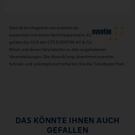
Dies ist ein Angebot von eventim.de
zusammen mit deren Vertriebspartnern. Es
gelten die
AGB
der CTS EVENTIM AG & Co.
KGaA und deren Veranstalter zu den angebotenen
Veranstaltungen. Die Abwicklung übernimmt eventim.
Schnell und unkompliziert erhalten Sie die Tickets per Post.
DAS KÖNNTE IHNEN AUCH
GEFALLEN