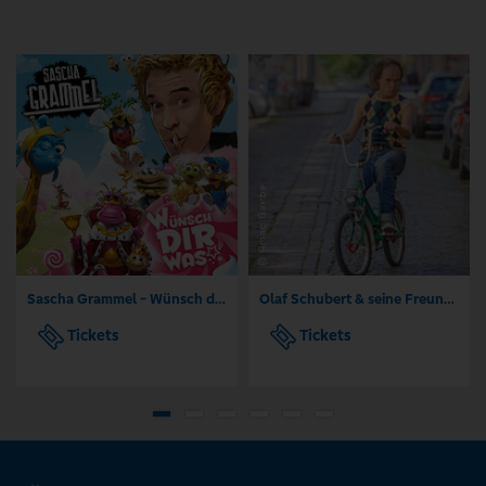
Sascha Grammel - Wünsch dir was
Olaf Schubert & seine Freunde - Jetzt oder now!
Tickets
Tickets