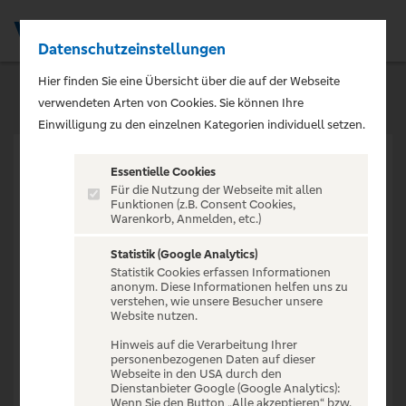
Datenschutzeinstellungen
Men
Hier finden Sie eine Übersicht über die auf der Webseite
verwendeten Arten von Cookies. Sie können Ihre
Einwilligung zu den einzelnen Kategorien individuell setzen.
Essentielle Cookies
Für die Nutzung der Webseite mit allen
Funktionen (z.B. Consent Cookies,
Warenkorb, Anmelden, etc.)
VERANSTALTUNG NICHT
GEFUNDEN
Statistik (Google Analytics)
Statistik Cookies erfassen Informationen
anonym. Diese Informationen helfen uns zu
verstehen, wie unsere Besucher unsere
Website nutzen.
Hinweis auf die Verarbeitung Ihrer
personenbezogenen Daten auf dieser
Zur Startseite
Webseite in den USA durch den
Dienstanbieter Google (Google Analytics):
Wenn Sie den Button „Alle akzeptieren“ bzw.