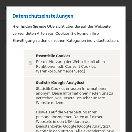
Datenschutzeinstellungen
Men
Hier finden Sie eine Übersicht über die auf der Webseite
verwendeten Arten von Cookies. Sie können Ihre
Einwilligung zu den einzelnen Kategorien individuell setzen.
Essentielle Cookies
Für die Nutzung der Webseite mit allen
Funktionen (z.B. Consent Cookies,
Warenkorb, Anmelden, etc.)
VERANSTALTUNG NICHT
GEFUNDEN
Statistik (Google Analytics)
Statistik Cookies erfassen Informationen
anonym. Diese Informationen helfen uns zu
verstehen, wie unsere Besucher unsere
Website nutzen.
Hinweis auf die Verarbeitung Ihrer
personenbezogenen Daten auf dieser
Zur Startseite
Webseite in den USA durch den
Dienstanbieter Google (Google Analytics):
Wenn Sie den Button „Alle akzeptieren“ bzw.