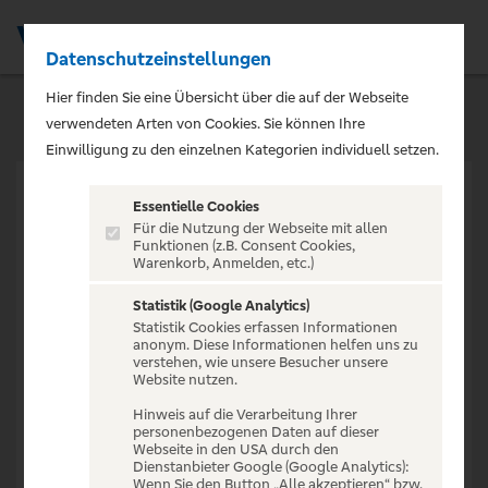
Datenschutzeinstellungen
Men
Hier finden Sie eine Übersicht über die auf der Webseite
verwendeten Arten von Cookies. Sie können Ihre
Einwilligung zu den einzelnen Kategorien individuell setzen.
Essentielle Cookies
Für die Nutzung der Webseite mit allen
Funktionen (z.B. Consent Cookies,
Warenkorb, Anmelden, etc.)
VERANSTALTUNG NICHT
GEFUNDEN
Statistik (Google Analytics)
Statistik Cookies erfassen Informationen
anonym. Diese Informationen helfen uns zu
verstehen, wie unsere Besucher unsere
Website nutzen.
Hinweis auf die Verarbeitung Ihrer
personenbezogenen Daten auf dieser
Zur Startseite
Webseite in den USA durch den
Dienstanbieter Google (Google Analytics):
Wenn Sie den Button „Alle akzeptieren“ bzw.