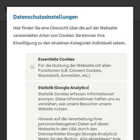
Datenschutzeinstellungen
Men
Hier finden Sie eine Übersicht über die auf der Webseite
verwendeten Arten von Cookies. Sie können Ihre
Einwilligung zu den einzelnen Kategorien individuell setzen.
Essentielle Cookies
Für die Nutzung der Webseite mit allen
Funktionen (z.B. Consent Cookies,
Warenkorb, Anmelden, etc.)
VERANSTALTUNG NICHT
GEFUNDEN
Statistik (Google Analytics)
Statistik Cookies erfassen Informationen
anonym. Diese Informationen helfen uns zu
verstehen, wie unsere Besucher unsere
Website nutzen.
Hinweis auf die Verarbeitung Ihrer
personenbezogenen Daten auf dieser
Zur Startseite
Webseite in den USA durch den
Dienstanbieter Google (Google Analytics):
Wenn Sie den Button „Alle akzeptieren“ bzw.