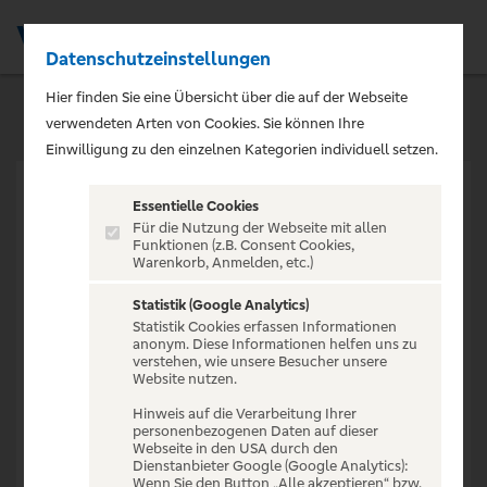
Datenschutzeinstellungen
Men
Hier finden Sie eine Übersicht über die auf der Webseite
verwendeten Arten von Cookies. Sie können Ihre
Einwilligung zu den einzelnen Kategorien individuell setzen.
Essentielle Cookies
Für die Nutzung der Webseite mit allen
Funktionen (z.B. Consent Cookies,
Warenkorb, Anmelden, etc.)
VERANSTALTUNG NICHT
GEFUNDEN
Statistik (Google Analytics)
Statistik Cookies erfassen Informationen
anonym. Diese Informationen helfen uns zu
verstehen, wie unsere Besucher unsere
Website nutzen.
Hinweis auf die Verarbeitung Ihrer
personenbezogenen Daten auf dieser
Zur Startseite
Webseite in den USA durch den
Dienstanbieter Google (Google Analytics):
Wenn Sie den Button „Alle akzeptieren“ bzw.