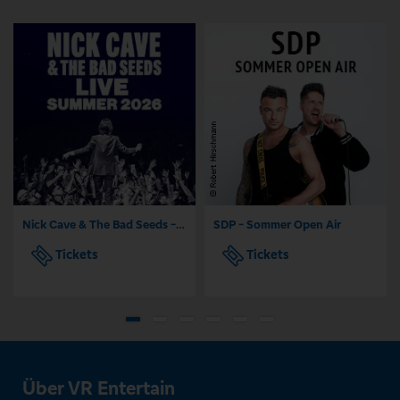
Nick Cave & The Bad Seeds - Tour 2026
SDP - Sommer Open Air
Tickets
Tickets
Über VR Entertain