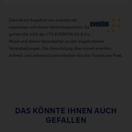
Dies ist ein Angebot von eventim.de
zusammen mit deren Vertriebspartnern. Es
gelten die
AGB
der CTS EVENTIM AG & Co.
KGaA und deren Veranstalter zu den angebotenen
Veranstaltungen. Die Abwicklung übernimmt eventim.
Schnell und unkompliziert erhalten Sie die Tickets per Post.
DAS KÖNNTE IHNEN AUCH
GEFALLEN