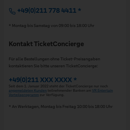
+49(0)211 778 4411 *
* Montag bis Samstag von 09:00 bis 18:00 Uhr
Kontakt TicketConcierge
Für alle Bestellungen ohne Ticket-Preisangaben
kontaktieren Sie bitte unseren TicketConcierge:
+49(0)211 XXX XXXX *
Seit dem 1. Januar 2022 steht der TicketConcierge nur noch
angemeldeten Kunden
teilnehmender Banken am
VR Entertain
Vorteilsprogramm
zur Verfügung.
* An Werktagen, Montag bis Freitag 10:00 bis 18:00 Uhr