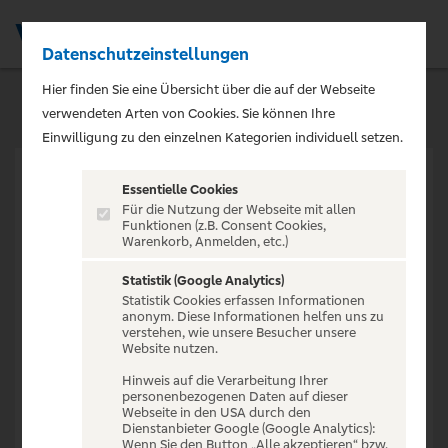
Datenschutzeinstellungen
Men
Hier finden Sie eine Übersicht über die auf der Webseite
verwendeten Arten von Cookies. Sie können Ihre
Einwilligung zu den einzelnen Kategorien individuell setzen.
Essentielle Cookies
Für die Nutzung der Webseite mit allen
Funktionen (z.B. Consent Cookies,
Warenkorb, Anmelden, etc.)
VERANSTALTUNG NICHT
GEFUNDEN
Statistik (Google Analytics)
Statistik Cookies erfassen Informationen
anonym. Diese Informationen helfen uns zu
verstehen, wie unsere Besucher unsere
Website nutzen.
Hinweis auf die Verarbeitung Ihrer
personenbezogenen Daten auf dieser
Zur Startseite
Webseite in den USA durch den
Dienstanbieter Google (Google Analytics):
Wenn Sie den Button „Alle akzeptieren“ bzw.