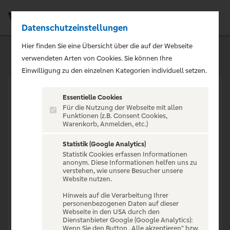
Datenschutzeinstellungen
Men
Hier finden Sie eine Übersicht über die auf der Webseite
verwendeten Arten von Cookies. Sie können Ihre
Einwilligung zu den einzelnen Kategorien individuell setzen.
Essentielle Cookies
Für die Nutzung der Webseite mit allen
Funktionen (z.B. Consent Cookies,
Warenkorb, Anmelden, etc.)
VERANSTALTUNG NICHT
GEFUNDEN
Statistik (Google Analytics)
Statistik Cookies erfassen Informationen
anonym. Diese Informationen helfen uns zu
verstehen, wie unsere Besucher unsere
Website nutzen.
Hinweis auf die Verarbeitung Ihrer
personenbezogenen Daten auf dieser
Zur Startseite
Webseite in den USA durch den
Dienstanbieter Google (Google Analytics):
Wenn Sie den Button „Alle akzeptieren“ bzw.