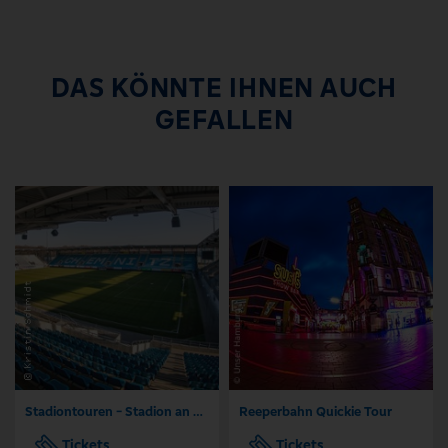
DAS KÖNNTE IHNEN AUCH
GEFALLEN
Stadiontouren - Stadion an der Gellertstraße Chemnitz
Reeperbahn Quickie Tour
Tickets
Tickets