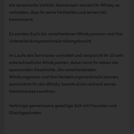
die sensorische Vielfalt. Gemeinsam werdet Ihr Whisky so
verkosten, dass Ihr seine Feinheiten und seinen Stil
kennenlernt.
Es werden Euch die verschiedenen Whiskyaromen und ihre
Unterscheidungsmerkmale nähergebracht.
Im Laufe des Seminares verkostet und vergleicht Ihr 10 sehr
unterschiedliche Whiskysorten, dabei lernt ihr neben der
spannenden Geschichte, die verschiedensten
Whiskyregionen und ihre Herstellungsmerkmale kennen,
somit könnt ihr den Whisky bereits allein anhand seines
Geschmackes zuordnen.
Verbringe gemeinsame gesellige Zeit mit Freunden und
Gleichgesinnten.