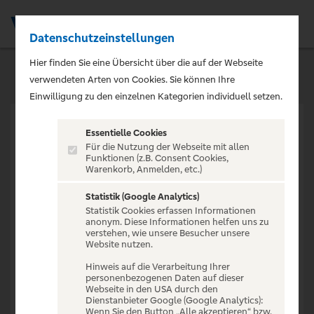
Datenschutzeinstellungen
Men
Hier finden Sie eine Übersicht über die auf der Webseite
verwendeten Arten von Cookies. Sie können Ihre
Einwilligung zu den einzelnen Kategorien individuell setzen.
Essentielle Cookies
Für die Nutzung der Webseite mit allen
Funktionen (z.B. Consent Cookies,
Warenkorb, Anmelden, etc.)
VERANSTALTUNG NICHT
GEFUNDEN
Statistik (Google Analytics)
Statistik Cookies erfassen Informationen
anonym. Diese Informationen helfen uns zu
verstehen, wie unsere Besucher unsere
Website nutzen.
Hinweis auf die Verarbeitung Ihrer
personenbezogenen Daten auf dieser
Zur Startseite
Webseite in den USA durch den
Dienstanbieter Google (Google Analytics):
Wenn Sie den Button „Alle akzeptieren“ bzw.