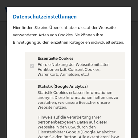
Datenschutzeinstellungen
Men
Hier finden Sie eine Übersicht über die auf der Webseite
verwendeten Arten von Cookies. Sie können Ihre
Einwilligung zu den einzelnen Kategorien individuell setzen.
Essentielle Cookies
Für die Nutzung der Webseite mit allen
Funktionen (z.B. Consent Cookies,
Warenkorb, Anmelden, etc.)
VERANSTALTUNG NICHT
GEFUNDEN
Statistik (Google Analytics)
Statistik Cookies erfassen Informationen
anonym. Diese Informationen helfen uns zu
verstehen, wie unsere Besucher unsere
Website nutzen.
Hinweis auf die Verarbeitung Ihrer
personenbezogenen Daten auf dieser
Zur Startseite
Webseite in den USA durch den
Dienstanbieter Google (Google Analytics):
Wenn Sie den Button „Alle akzeptieren“ bzw.