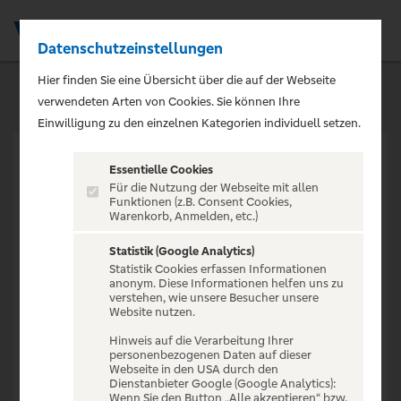
Datenschutzeinstellungen
Men
Hier finden Sie eine Übersicht über die auf der Webseite
verwendeten Arten von Cookies. Sie können Ihre
Einwilligung zu den einzelnen Kategorien individuell setzen.
Essentielle Cookies
Für die Nutzung der Webseite mit allen
Funktionen (z.B. Consent Cookies,
Warenkorb, Anmelden, etc.)
VERANSTALTUNG NICHT
GEFUNDEN
Statistik (Google Analytics)
Statistik Cookies erfassen Informationen
anonym. Diese Informationen helfen uns zu
verstehen, wie unsere Besucher unsere
Website nutzen.
Hinweis auf die Verarbeitung Ihrer
personenbezogenen Daten auf dieser
Zur Startseite
Webseite in den USA durch den
Dienstanbieter Google (Google Analytics):
Wenn Sie den Button „Alle akzeptieren“ bzw.