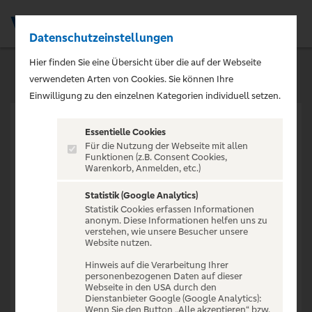
Datenschutzeinstellungen
Men
Hier finden Sie eine Übersicht über die auf der Webseite
verwendeten Arten von Cookies. Sie können Ihre
Einwilligung zu den einzelnen Kategorien individuell setzen.
Essentielle Cookies
Für die Nutzung der Webseite mit allen
Funktionen (z.B. Consent Cookies,
Warenkorb, Anmelden, etc.)
VERANSTALTUNG NICHT
GEFUNDEN
Statistik (Google Analytics)
Statistik Cookies erfassen Informationen
anonym. Diese Informationen helfen uns zu
verstehen, wie unsere Besucher unsere
Website nutzen.
Hinweis auf die Verarbeitung Ihrer
personenbezogenen Daten auf dieser
Zur Startseite
Webseite in den USA durch den
Dienstanbieter Google (Google Analytics):
Wenn Sie den Button „Alle akzeptieren“ bzw.