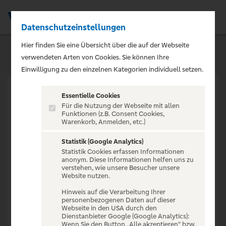
Datenschutzeinstellungen
Men
Hier finden Sie eine Übersicht über die auf der Webseite
verwendeten Arten von Cookies. Sie können Ihre
Einwilligung zu den einzelnen Kategorien individuell setzen.
Essentielle Cookies
Für die Nutzung der Webseite mit allen
Funktionen (z.B. Consent Cookies,
Warenkorb, Anmelden, etc.)
VERANSTALTUNG NICHT
GEFUNDEN
Statistik (Google Analytics)
Statistik Cookies erfassen Informationen
anonym. Diese Informationen helfen uns zu
verstehen, wie unsere Besucher unsere
Website nutzen.
Hinweis auf die Verarbeitung Ihrer
personenbezogenen Daten auf dieser
Zur Startseite
Webseite in den USA durch den
Dienstanbieter Google (Google Analytics):
Wenn Sie den Button „Alle akzeptieren“ bzw.