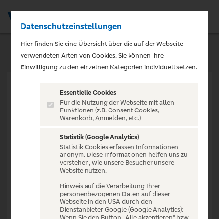
Datenschutzeinstellungen
Men
Hier finden Sie eine Übersicht über die auf der Webseite
verwendeten Arten von Cookies. Sie können Ihre
Einwilligung zu den einzelnen Kategorien individuell setzen.
Essentielle Cookies
Für die Nutzung der Webseite mit allen
Funktionen (z.B. Consent Cookies,
Warenkorb, Anmelden, etc.)
VERANSTALTUNG NICHT
GEFUNDEN
Statistik (Google Analytics)
Statistik Cookies erfassen Informationen
anonym. Diese Informationen helfen uns zu
verstehen, wie unsere Besucher unsere
Website nutzen.
Hinweis auf die Verarbeitung Ihrer
personenbezogenen Daten auf dieser
Zur Startseite
Webseite in den USA durch den
Dienstanbieter Google (Google Analytics):
Wenn Sie den Button „Alle akzeptieren“ bzw.