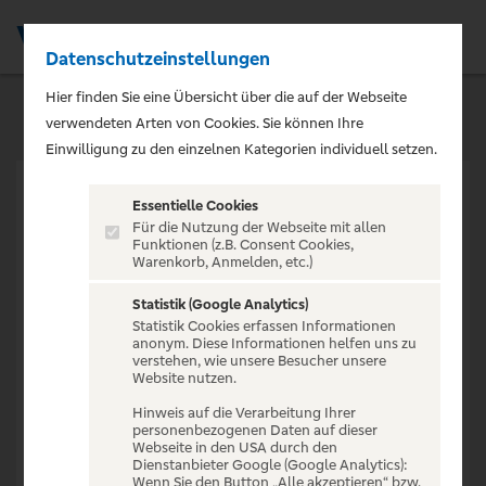
Datenschutzeinstellungen
Men
Hier finden Sie eine Übersicht über die auf der Webseite
verwendeten Arten von Cookies. Sie können Ihre
Einwilligung zu den einzelnen Kategorien individuell setzen.
Essentielle Cookies
Für die Nutzung der Webseite mit allen
Funktionen (z.B. Consent Cookies,
Warenkorb, Anmelden, etc.)
VERANSTALTUNG NICHT
GEFUNDEN
Statistik (Google Analytics)
Statistik Cookies erfassen Informationen
anonym. Diese Informationen helfen uns zu
verstehen, wie unsere Besucher unsere
Website nutzen.
Hinweis auf die Verarbeitung Ihrer
personenbezogenen Daten auf dieser
Zur Startseite
Webseite in den USA durch den
Dienstanbieter Google (Google Analytics):
Wenn Sie den Button „Alle akzeptieren“ bzw.