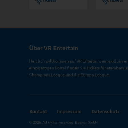
Tickets
Tickets
Über VR Entertain
Herzlich willkommen auf VR Entertain, ein exklusive
einzigartigen Portal finden Sie Tickets für atember
Champions League und die Europa League.
Kontakt
Impressum
Datenschutz
© 2026. All rights reserved. Booker GmbH