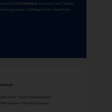
 erhalten
3 % Cashback
beim Kauf von Tickets,
terlegt haben. (Gültige Karten: BasicCard,
oncierge
ungen ohne Ticket-Preisangaben
bitte unseren TicketConcierge: