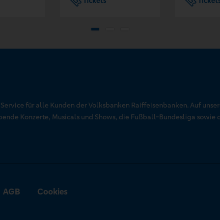
Tickets
Ticket
r Service für alle Kunden der Volksbanken Raiffeisenbanken. Auf unse
aubende Konzerte, Musicals und Shows, die Fußball-Bundesliga sowie 
AGB
Cookies