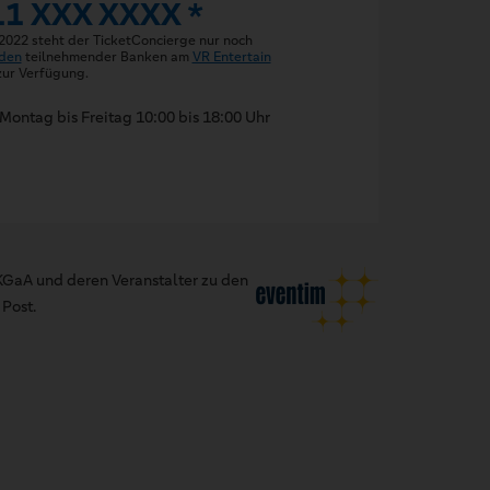
11 XXX XXXX *
 2022 steht der TicketConcierge nur noch
den
teilnehmender Banken am
VR Entertain
ur Verfügung.
Montag bis Freitag 10:00 bis 18:00 Uhr
GaA und deren Veranstalter zu den
Post.