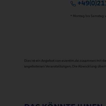
+49(0)21
* Montag bis Samstag v
Dies ist ein Angebot von eventim.de zusammen mit de
angebotenen Veranstaltungen. Die Abwicklung übernim