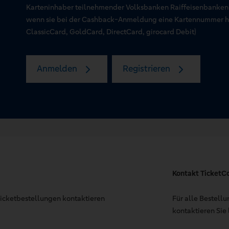
Karteninhaber teilnehmender Volksbanken Raiffeisenbanken
wenn sie bei der Cashback-Anmeldung eine Kartennummer hin
ClassicCard, GoldCard, DirectCard, girocard Debit)
Anmelden
Registrieren
Kontakt TicketC
 Ticketbestellungen kontaktieren
Für alle Bestell
kontaktieren Sie 