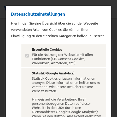
Datenschutzeinstellungen
Men
Hier finden Sie eine Übersicht über die auf der Webseite
verwendeten Arten von Cookies. Sie können Ihre
Einwilligung zu den einzelnen Kategorien individuell setzen.
Essentielle Cookies
Für die Nutzung der Webseite mit allen
Funktionen (z.B. Consent Cookies,
Warenkorb, Anmelden, etc.)
VERANSTALTUNG NICHT
GEFUNDEN
Statistik (Google Analytics)
Statistik Cookies erfassen Informationen
anonym. Diese Informationen helfen uns zu
verstehen, wie unsere Besucher unsere
Website nutzen.
Hinweis auf die Verarbeitung Ihrer
personenbezogenen Daten auf dieser
Zur Startseite
Webseite in den USA durch den
Dienstanbieter Google (Google Analytics):
Wenn Sie den Button „Alle akzeptieren“ bzw.