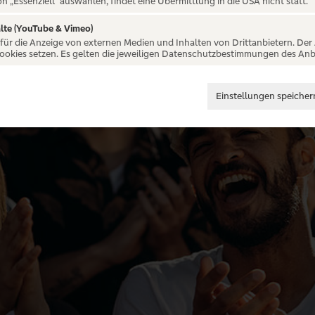
on „Essenziell“ auswählen, findet eine Übermittlung in die USA nicht statt.
lte (YouTube & Vimeo)
 für die Anzeige von externen Medien und Inhalten von Drittanbietern. Der
Cookies setzen. Es gelten die jeweiligen Datenschutzbestimmungen des Anb
Einstellungen speicher