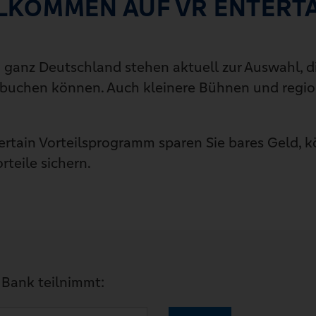
LKOMMEN AUF VR ENTERT
 ganz Deutschland stehen aktuell zur Auswahl, die
buchen können. Auch kleinere Bühnen und regio
ertain Vorteilsprogramm sparen Sie bares Geld,
teile sichern.
e Bank teilnimmt: