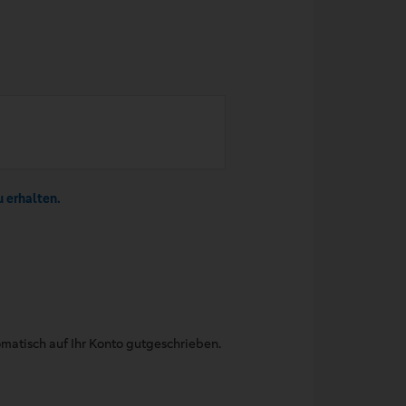
u erhalten.
matisch auf Ihr Konto gutgeschrieben.