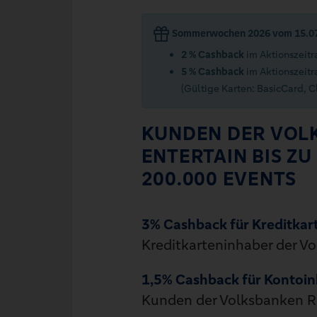
Sommerwochen 2026 vom 15.07.
2 % Cashback
im Aktionszeitr
5 % Cashback
im Aktionszeitr
(Gültige Karten: BasicCard, C
KUNDEN DER VOLK
ENTERTAIN BIS ZU
200.000 EVENTS
3% Cashback für Kreditkar
Kreditkarteninhaber der V
1,5% Cashback für Kontoi
Kunden der Volksbanken Ra