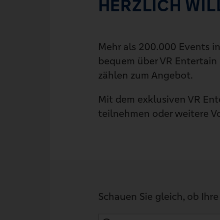
HERZLICH WIL
Mehr als 200.000 Events in
bequem über VR Entertain 
zählen zum Angebot.
Mit dem exklusiven VR Ent
teilnehmen oder weitere Vor
Schauen Sie gleich, ob Ihr