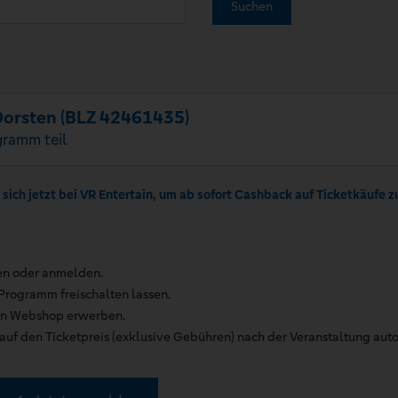
Suchen
Dorsten (BLZ 42461435)
ramm teil
 sich jetzt bei VR Entertain, um ab sofort Cashback auf Ticketkäufe z
ren oder anmelden.
Programm freischalten lassen.
in Webshop erwerben.
uf den Ticketpreis (exklusive Gebühren) nach der Veranstaltung auto