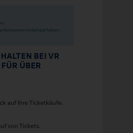
en.
Kartennummer hinterlegt haben.
HALTEN BEI VR
 FÜR ÜBER
k auf Ihre Ticketkäufe.
f von Tickets.