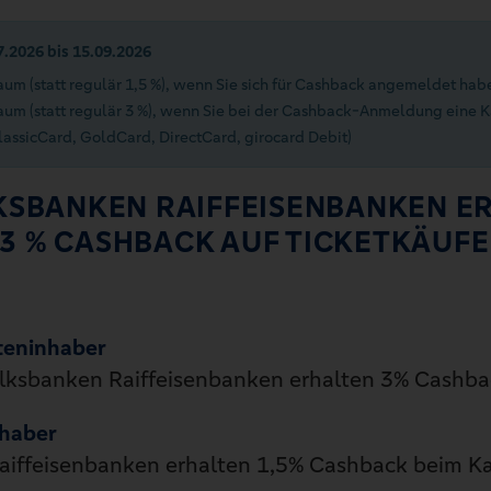
2026 bis 15.09.2026
aum (statt regulär 1,5 %), wenn Sie sich für Cashback angemeldet hab
aum (statt regulär 3 %), wenn Sie bei der Cashback-Anmeldung eine 
lassicCard, GoldCard, DirectCard, girocard Debit)
SBANKEN RAIFFEISENBANKEN ER
 3 % CASHBACK AUF TICKETKÄUFE
teninhaber
olksbanken Raiffeisenbanken erhalten 3% Cashbac
nhaber
iffeisenbanken erhalten 1,5% Cashback beim Kau