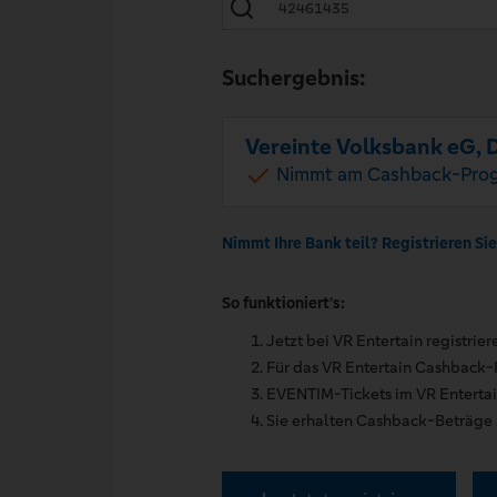
Suchergebnis:
Vereinte Volksbank eG, 
Nimmt am Cashback-Prog
Nimmt Ihre Bank teil? Registrieren Sie
So funktioniert’s:
Jetzt bei VR Entertain registrie
Für das VR Entertain Cashback-
EVENTIM-Tickets im VR Enterta
Sie erhalten Cashback-Beträge a