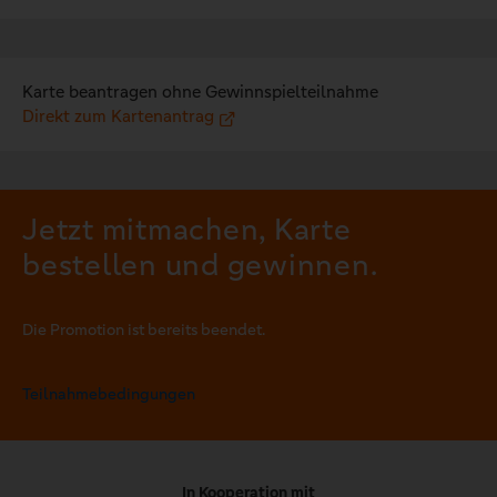
Karte beantragen ohne Gewinnspielteilnahme
Direkt zum Kartenantrag
Jetzt mitmachen, Karte
bestellen und gewinnen.
Die Promotion ist bereits beendet.
Teilnahmebedingungen
In Kooperation mit