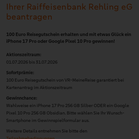
Ihrer Raiffeisenbank Rehling eG
beantragen
100 Euro Reisegutschein erhalten und mit etwas Glück ein
iPhone 17 Pro oder Google Pixel 10 Pro gewinnen!
Aktionszeitraum:
01.07.2026 bis 31.07.2026
Sofortprämie:
100 Euro Reisegutschein von VR-MeineReise garantiert bei
Kartenantrag im Aktionszeitraum
Gewinnchance:
Wahlweise ein iPhone 17 Pro 256 GB Silber ODER ein Google
Pixel 10 Pro 256 GB Obsidian. Bitte wählen Sie Ihr Wunsch-
Smartphone im Gewinnspielformular aus.
Weitere Details entnehmen Sie bitte den
Teilnahmebedingungen.