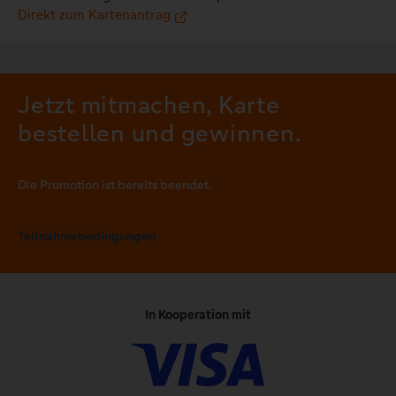
Direkt zum Kartenantrag
Jetzt mitmachen, Karte
bestellen und gewinnen.
Die Promotion ist bereits beendet.
Teilnahmebedingungen
In Kooperation mit