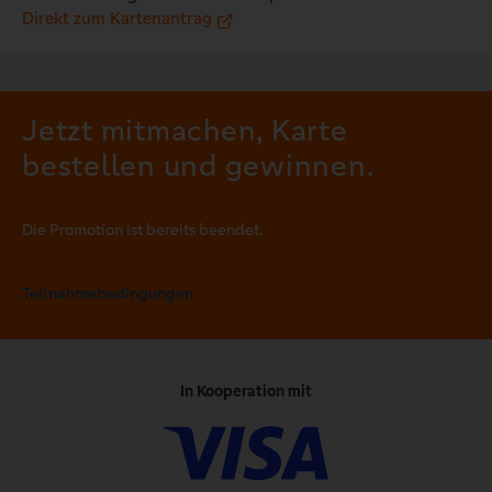
Direkt zum Kartenantrag
Jetzt mitmachen, Karte
bestellen und gewinnen.
Die Promotion ist bereits beendet.
Teilnahmebedingungen
In Kooperation mit